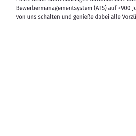
Bewerbermanagementsystem (ATS) auf +900 Jo
von uns schalten und genieße dabei alle Vorz