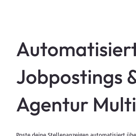
Automatisier
Jobpostings &
Agentur Mult
Poste deine Stellenanzeigen automatisiert üb